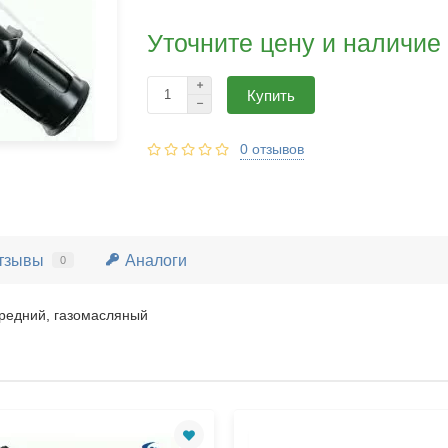
Уточните цену и наличие
Купить
0 отзывов
тзывы
Аналоги
0
ередний, газомасляный