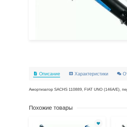
Описание
Характеристики
О
Амортизатор SACHS 110889, FIAT UNO (146A/E), п
Похожие товары