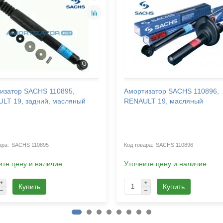
изатор SACHS 110895,
Амортизатор SACHS 110896,
LT 19, задний, масляный
RENAULT 19, масляный
SACHS 110895
SACHS 110896
ите цену и наличие
Уточните цену и наличие
Купить
Купить