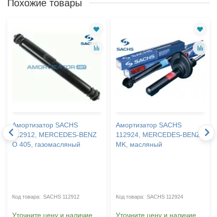
Похожие товары
Амортизатор SACHS
Амортизатор SACHS
112912, MERCEDES-BENZ
112924, MERCEDES-BENZ
O 405, газомасляный
MK, масляный
SACHS 112912
SACHS 112924
Уточните цену и наличие
Уточните цену и наличие