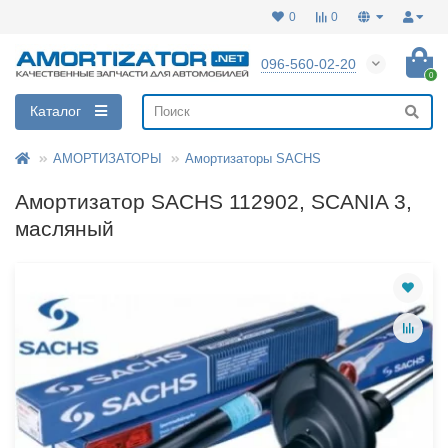
0
0
096-560-02-20
0
Каталог
АМОРТИЗАТОРЫ
Амортизаторы SACHS
Амортизатор SACHS 112902, SCANIA 3,
масляный