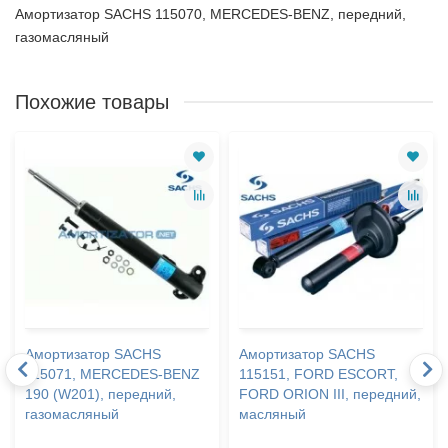
Амортизатор SACHS 115070, MERCEDES-BENZ, передний,
газомасляный
Похожие товары
Амортизатор SACHS
Амортизатор SACHS
115071, MERCEDES-BENZ
115151, FORD ESCORT,
190 (W201), передний,
FORD ORION III, передний,
газомасляный
масляный