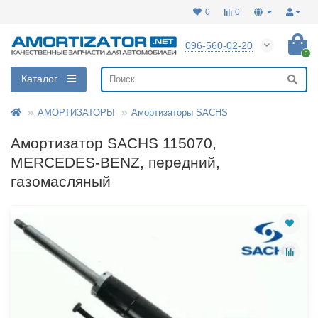
0
0
096-560-02-20
0
Каталог
АМОРТИЗАТОРЫ
Амортизаторы SACHS
Амортизатор SACHS 115070,
MERCEDES-BENZ, передний,
газомасляный