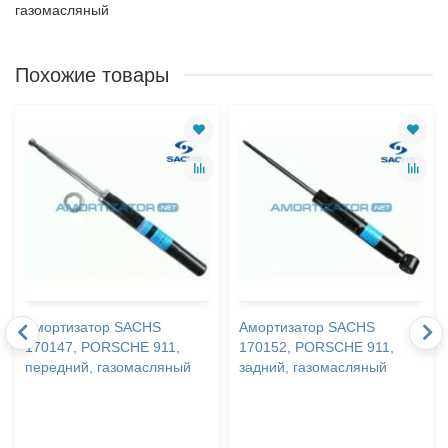
газомасляный
Похожие товары
Амортизатор SACHS
Амортизатор SACHS
170147, PORSCHE 911,
170152, PORSCHE 911,
передний, газомасляный
задний, газомасляный