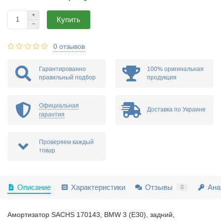
Купить
0 отзывов
Гарантированно
100% оригинальная
правильный подбор
продукция
Официальная
Доставка по Украине
гарантия
Проверяем каждый
товар
Описание
Характеристики
Отзывы
Ана
0
Амортизатор SACHS 170143, BMW 3 (E30), задний,