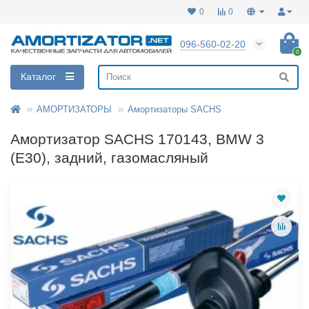
0
0
096-560-02-20
0
Каталог
АМОРТИЗАТОРЫ
Амортизаторы SACHS
Амортизатор SACHS 170143, BMW 3
(E30), задний, газомасляный