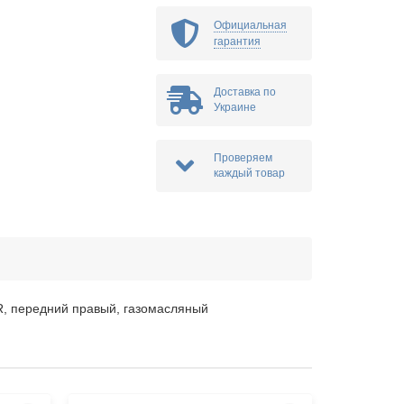
Официальная
гарантия
Доставка по
Украине
Проверяем
каждый товар
 передний правый, газомасляный