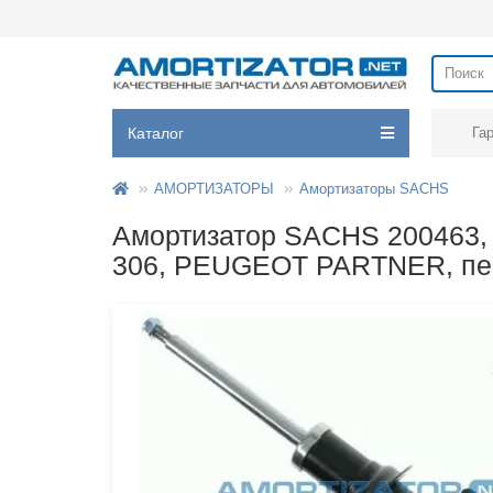
Каталог
Га
АМОРТИЗАТОРЫ
Амортизаторы SACHS
Амортизатор SACHS 200463
306, PEUGEOT PARTNER, пер