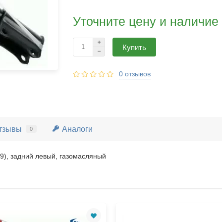
Уточните цену и наличие
Купить
0 отзывов
тзывы
Аналоги
0
), задний левый, газомасляный