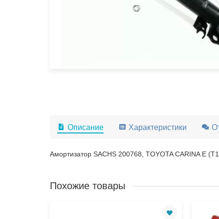
Описание
Характеристики
О
Амортизатор SACHS 200768, TOYOTA CARINA E (T19
Похожие товары