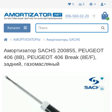
0
0
096-560-02-20
0
Каталог
АМОРТИЗАТОРЫ
Амортизаторы SACHS
Амортизатор SACHS 200855, PEUGEOT
406 (8B), PEUGEOT 406 Break (8E/F),
задний, газомасляный