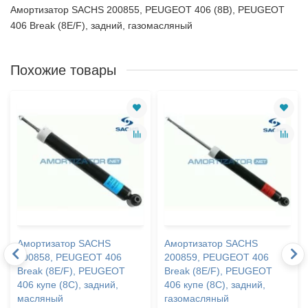
Амортизатор SACHS 200855, PEUGEOT 406 (8B), PEUGEOT
406 Break (8E/F), задний, газомасляный
Похожие товары
Амортизатор SACHS
Амортизатор SACHS
200858, PEUGEOT 406
200859, PEUGEOT 406
Break (8E/F), PEUGEOT
Break (8E/F), PEUGEOT
406 купе (8C), задний,
406 купе (8C), задний,
масляный
газомасляный