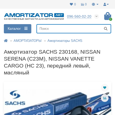
0
0
096-560-02-20
0
Каталог
АМОРТИЗАТОРЫ
Амортизаторы SACHS
Амортизатор SACHS 230168, NISSAN
SERENA (C23M), NISSAN VANETTE
CARGO (HC 23), передний левый,
масляный