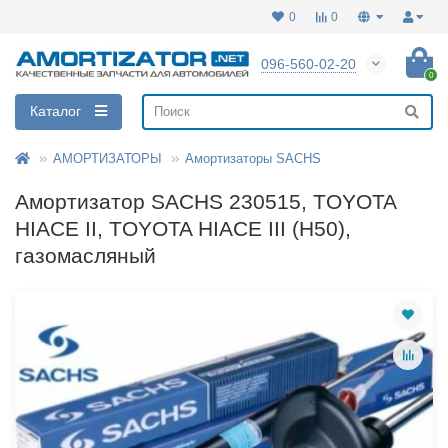
0
0
096-560-02-20
0
Каталог
АМОРТИЗАТОРЫ
Амортизаторы SACHS
Амортизатор SACHS 230515, TOYOTA
HIACE II, TOYOTA HIACE III (H50),
газомасляный