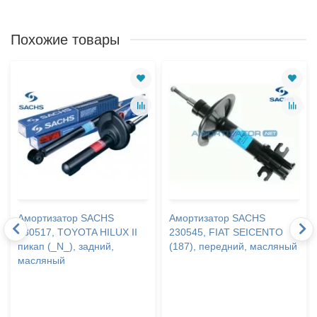
Похожие товары
Амортизатор SACHS
Амортизатор SACHS
230517, TOYOTA HILUX II
230545, FIAT SEICENTO
пикап (_N_), задний,
(187), передний, масляный
масляный