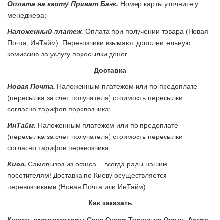
Оплата на карту Приват Банк.
Номер карты уточните у
менеджера;
Наложенный платеж.
Оплата при получении товара (Новая
Почта, ИнТайм). Перевозчики взымают дополнительную
комиссию за услугу пересылки денег.
Доставка
Новая Почта.
Наложенным платежом или по предоплате
(пересылка за счет получателя) стоимость пересылки
согласно тарифов перевозчика;
ИнТайм.
Наложенным платежом или по предоплате
(пересылка за счет получателя) стоимость пересылки
согласно тарифов перевозчика;
Киев.
Самовывоз из офиса – всегда рады нашим
посетителям! Доставка по Киеву осуществляется
перевозчиками (Новая Почта или ИнТайм).
Как заказать
Купить амортизаторы Сакс Супер Туринг на Опель Астра