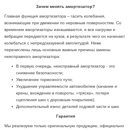
Зачем менять амортизатор?
Главная функция амортизатора – гасить колебания,
возникающие при движении по неровным поверхностям. Со
временем амортизаторы изнашиваются, и все нагрузки и
вибрации передаются на кузов, в результате чего он начинает
колебаться с непредсказуемой амплитудой. Ниже
перечислены лишь основные важные причины замены
неисправного амортизатора:
В первую очередь, неисправный амортизатор - это
снижение безопасности;
Увеличение тормозного пути;
Ухудшение управляемости автомобилем (качание и
крены, вхождение в повороты, «тряска», потеря
сцепления шин с дорожным покрытием);
Дополнительный износ деталей ходовой части и шин.
Гарантия
Мы реализуем только оригинальную продукцию, официально