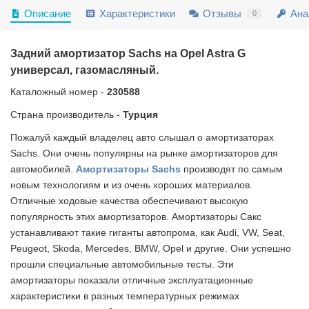
Описание
Характеристики
Отзывы
Ана
0
Задний амортизатор Sachs на Opel Astra G
универсал, газомасляный.
Каталожный номер -
230588
Страна производитель -
Турция
Пожалуй каждый владелец авто слышал о амортизаторах
Sachs. Они очень популярны на рынке амортизаторов для
автомобилей.
Амортизаторы Sachs
производят по самым
новым технологиям и из очень хороших материалов.
Отличные ходовые качества обеспечивают высокую
популярность этих амортизаторов. Амортизаторы Сакс
устанавливают такие гиганты автопрома, как Audi, VW, Seat,
Peugeot, Skoda, Mercedes, BMW, Opel и другие. Они успешно
прошли специальные автомобильные тесты. Эти
амортизаторы показали отличные эксплуатационные
характеристики в разных температурных режимах