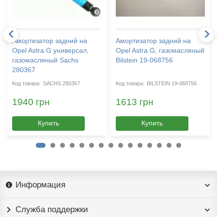
Амортизатор задний на
Амортизатор задний на
Opel Astra G универсал,
Opel Astra G, газомасляный
газомасляный Sachs
Bilstein 19-068756
280367
SACHS 280367
BILSTEIN 19-068756
1940 грн
1613 грн
Купить
Купить
Информация
Служба поддержки