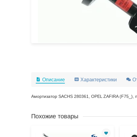
Описание
Характеристики
О
Амортизатор SACHS 280361, OPEL ZAFIRA (F75_), 
Похожие товары