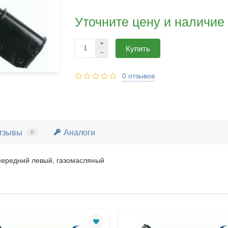
Уточните цену и наличие
Купить
0 отзывов
тзывы
Аналоги
0
передний левый, газомасляный