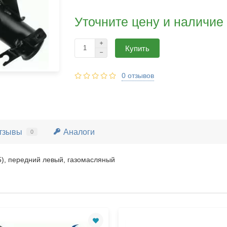
Уточните цену и наличие
Купить
0 отзывов
тзывы
Аналоги
0
), передний левый, газомасляный