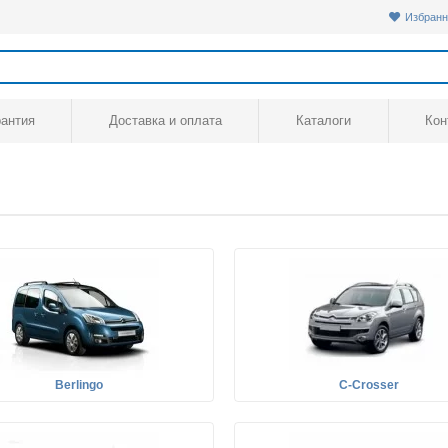
Избранн
рантия
Доставка и оплата
Каталоги
Кон
Berlingo
C-Crosser