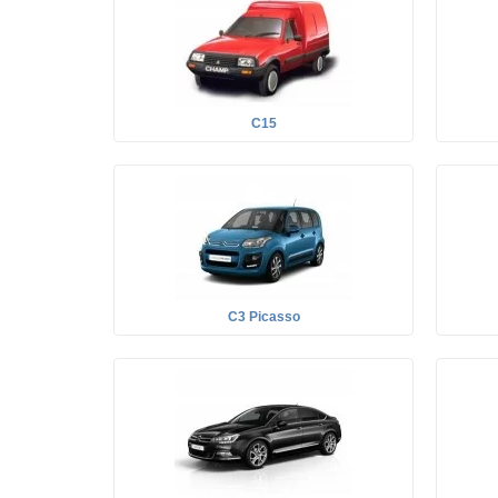
C15
C3 Picasso