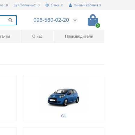
ое:
0
Сравнение:
0
Язык
Личный кабинет
096-560-02-20
0
такты
О нас
Производители
C1