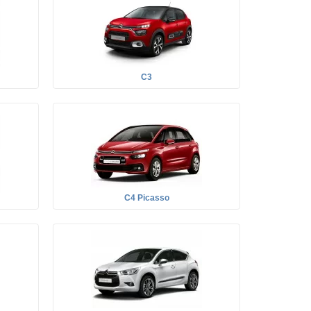
C3
C4 Picasso