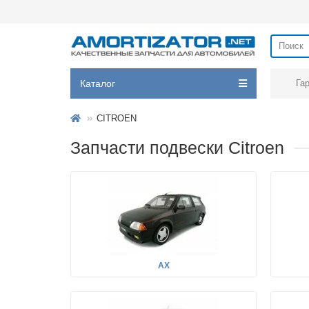
Каталог
Га
CITROEN
Запчасти подвески Citroen
AX