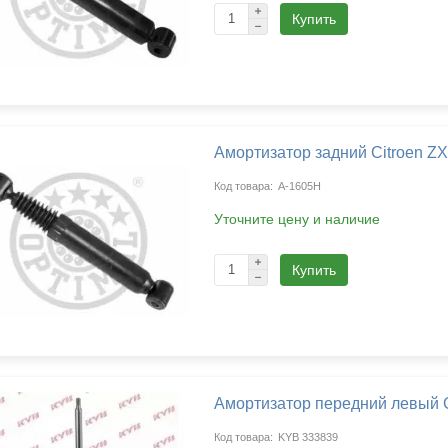
Купить
Амортизатор задний Citroen Z
A-1605H
Уточните цену и наличие
Купить
Амортизатор передний левый C
KYB 333839