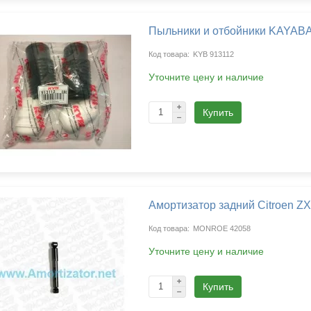
Пыльники и отбойники KAYABA
KYB 913112
Уточните цену и наличие
Купить
Амортизатор задний Citroen ZX
MONROE 42058
Уточните цену и наличие
агазина
Купить
Выберите язык магазина