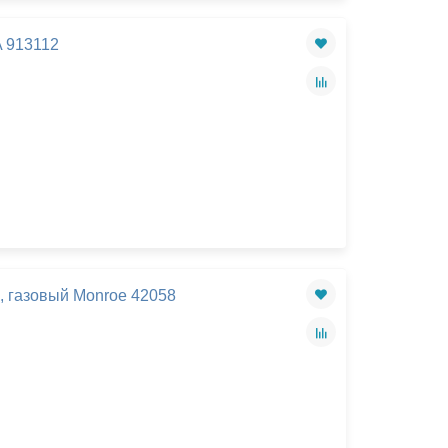
 913112
, газовый Monroe 42058
×