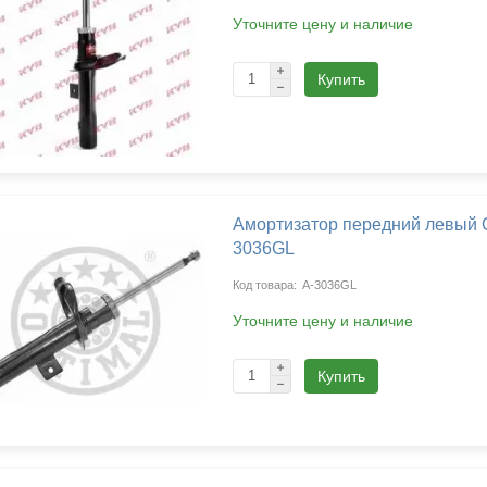
Уточните цену и наличие
Купить
Амортизатор передний левый Ci
3036GL
A-3036GL
Уточните цену и наличие
Купить