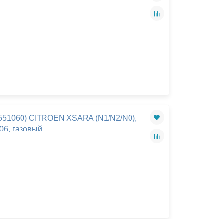
551060) CITROEN XSARA (N1/N2/N0),
6, газовый