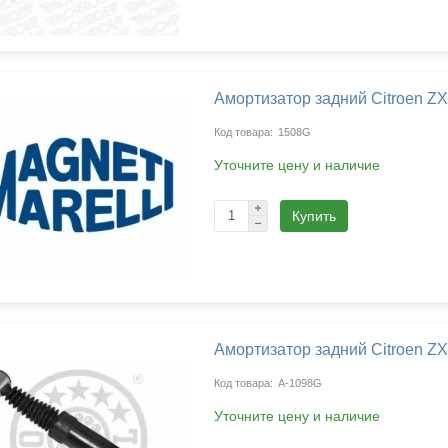
Russian
Українська
Амортизатор задний Citroen ZX
1508G
Уточните цену и наличие
Купить
Амортизатор задний Citroen ZX
A-1098G
Уточните цену и наличие