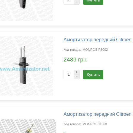
Купить
Амортизатор передний Citroen
MONROE R8002
2489 грн
Купить
Амортизатор передний Citroen
MONROE 11560