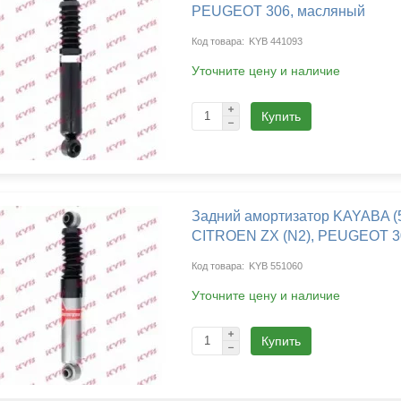
PEUGEOT 306, масляный
KYB 441093
Уточните цену и наличие
Купить
Задний амортизатор KAYABA (
CITROEN ZX (N2), PEUGEOT 30
KYB 551060
Уточните цену и наличие
Купить