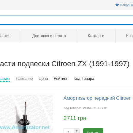
Избранн
рантия
Доставка и оплата
Каталоги
Кон
асти подвески Citroen ZX (1991-1997)
чанию
Название
Цена
Рейтинг
Код Товара
Амортизатор передний Citroen
MONROE R8001
2711 грн