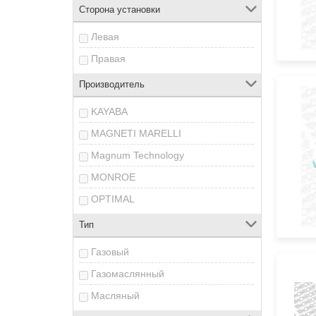
Сторона установки
Левая
Правая
Производитель
KAYABA
MAGNETI MARELLI
Magnum Technology
MONROE
OPTIMAL
Тип
Газовый
Газомаслянный
Масляный