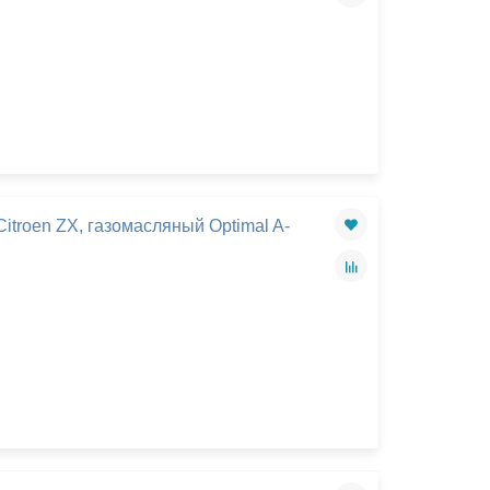
troen ZX, газомасляный Optimal A-