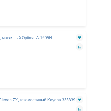
X, масляный Optimal A-1605H
itroen ZX, газомасляный Kayaba 333839