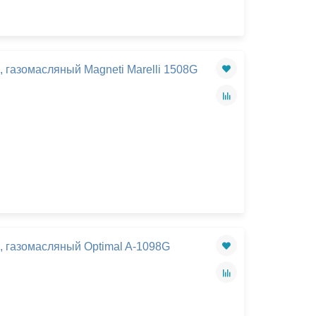
Закрыть
, газомасляный Magneti Marelli 1508G
, газомасляный Optimal A-1098G