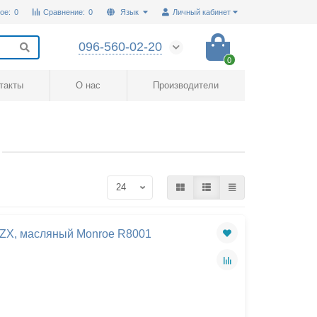
ое:
0
Сравнение:
0
Язык
Личный кабинет
096-560-02-20
0
такты
О нас
Производители
 ZX, масляный Monroe R8001