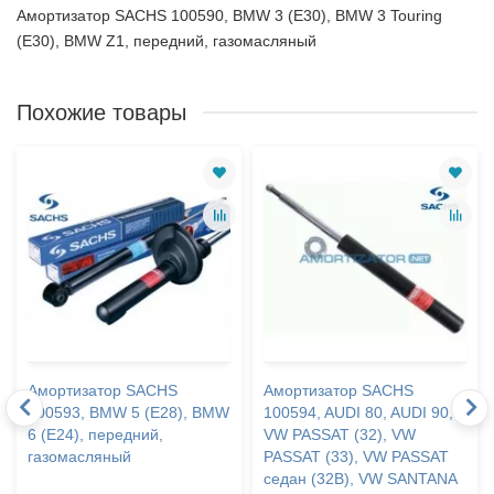
Амортизатор SACHS 100590, BMW 3 (E30), BMW 3 Touring
(E30), BMW Z1, передний, газомасляный
Похожие товары
Амортизатор SACHS
Амортизатор SACHS
100593, BMW 5 (E28), BMW
100594, AUDI 80, AUDI 90,
6 (E24), передний,
VW PASSAT (32), VW
газомасляный
PASSAT (33), VW PASSAT
седан (32B), VW SANTANA