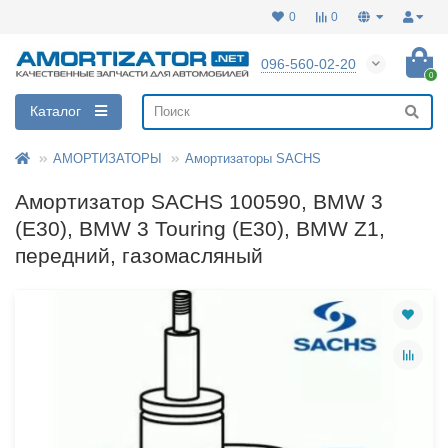
0
0
096-560-02-20
0
Каталог
АМОРТИЗАТОРЫ
Амортизаторы SACHS
Амортизатор SACHS 100590, BMW 3
(E30), BMW 3 Touring (E30), BMW Z1,
передний, газомасляный