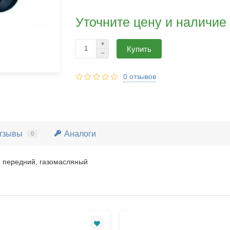
Уточните цену и наличие
Купить
0 отзывов
тзывы
Аналоги
0
 передний, газомасляный