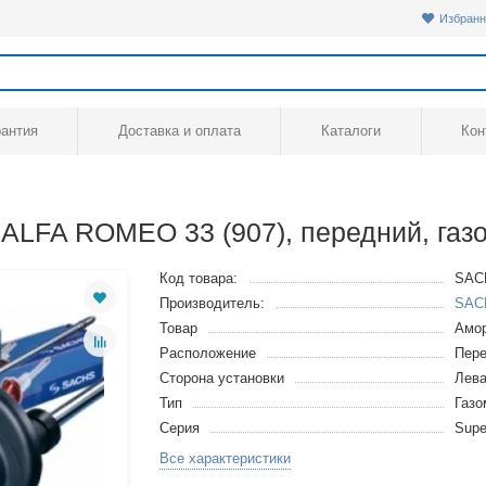
Избранн
рантия
Доставка и оплата
Каталоги
Кон
ALFA ROMEO 33 (907), передний, га
Код товара:
SAC
Производитель:
SAC
Товар
Амор
Расположение
Пере
Сторона установки
Лева
Тип
Газ
Серия
Supe
Все характеристики