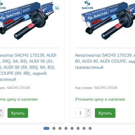
изатор SACHS 170138, AUDI
Амортизатор SACHS 170139, 
, 89Q, 8A, B3), AUDI 90 (81,
80, AUDI 90, AUDI COUPE, зад
), AUDI 90 (89, 89Q, 8A, B3),
газомасляный
COUPE (89, 8B), задний,
асляный
SACHS 170138
SACHS 170139
ите цену и наличие
Уточните цену и наличие
Купить
Купить