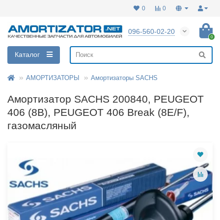
0
0
096-560-02-20
0
Каталог
АМОРТИЗАТОРЫ
Амортизаторы SACHS
Амортизатор SACHS 200840, PEUGEOT
406 (8B), PEUGEOT 406 Break (8E/F),
газомасляный