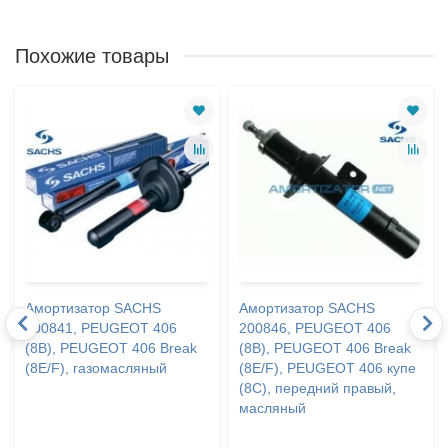
Похожие товары
Амортизатор SACHS
Амортизатор SACHS
200841, PEUGEOT 406
200846, PEUGEOT 406
(8B), PEUGEOT 406 Break
(8B), PEUGEOT 406 Break
(8E/F), газомасляный
(8E/F), PEUGEOT 406 купе
(8C), передний правый,
масляный