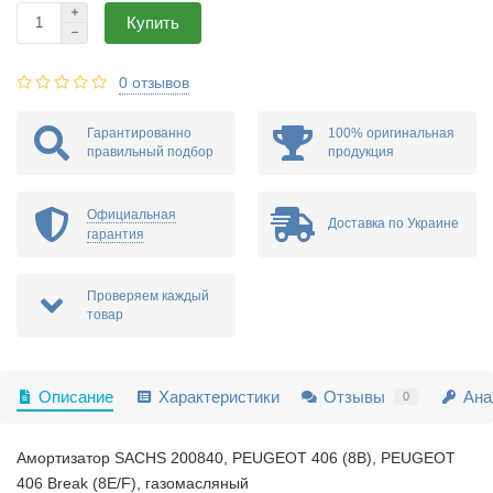
Купить
0 отзывов
Гарантированно
100% оригинальная
правильный подбор
продукция
Официальная
Доставка по Украине
гарантия
Проверяем каждый
товар
Описание
Характеристики
Отзывы
Ана
0
Амортизатор SACHS 200840, PEUGEOT 406 (8B), PEUGEOT
406 Break (8E/F), газомасляный