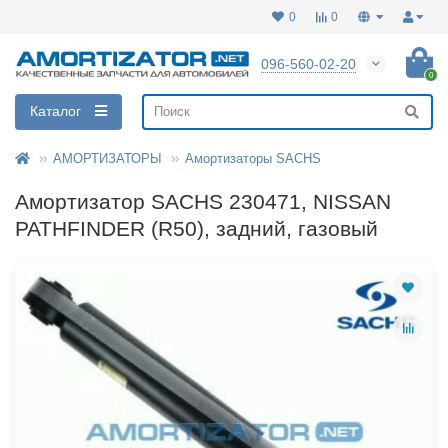
0
0
096-560-02-20
0
Каталог
АМОРТИЗАТОРЫ
Амортизаторы SACHS
Амортизатор SACHS 230471, NISSAN
PATHFINDER (R50), задний, газовый