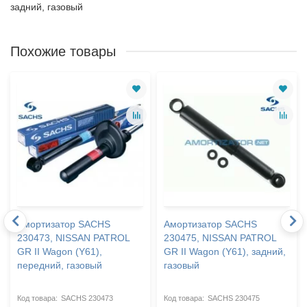
задний, газовый
Похожие товары
Амортизатор SACHS
Амортизатор SACHS
230473, NISSAN PATROL
230475, NISSAN PATROL
GR II Wagon (Y61),
GR II Wagon (Y61), задний,
передний, газовый
газовый
SACHS 230473
SACHS 230475