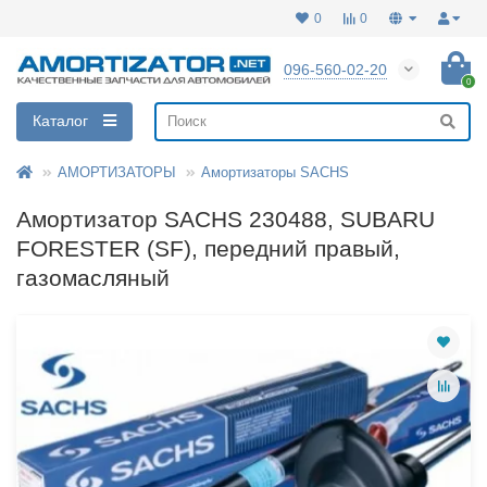
0
0
096-560-02-20
0
Каталог
АМОРТИЗАТОРЫ
Амортизаторы SACHS
Амортизатор SACHS 230488, SUBARU
FORESTER (SF), передний правый,
газомасляный