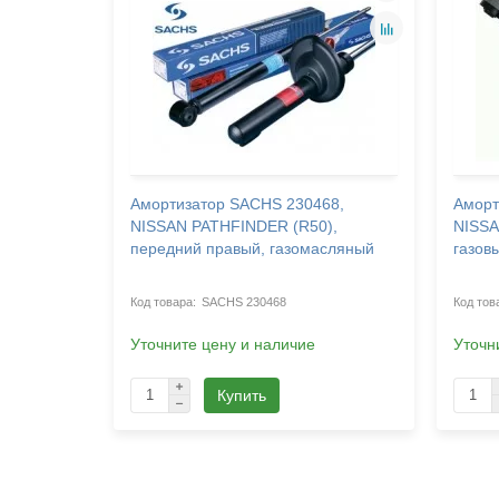
79, OPEL
Амортизатор SACHS 230468,
Аморт
 передний
NISSAN PATHFINDER (R50),
NISSA
передний правый, газомасляный
газов
SACHS 230468
Уточните цену и наличие
Уточн
Купить