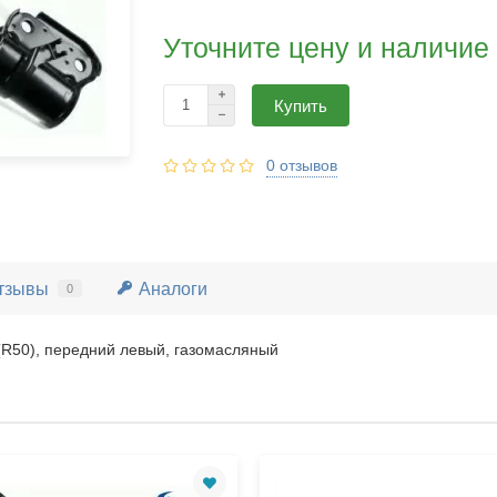
Уточните цену и наличие
Купить
0 отзывов
тзывы
Аналоги
0
R50), передний левый, газомасляный