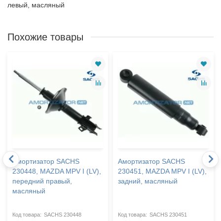
левый, масляный
Похожие товары
Амортизатор SACHS
Амортизатор SACHS
230448, MAZDA MPV I (LV),
230451, MAZDA MPV I (LV),
передний правый,
задний, масляный
масляный
SACHS 230448
SACHS 230451