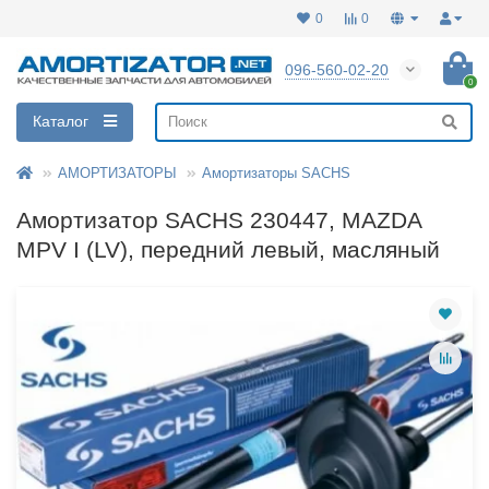
0
0
096-560-02-20
0
Каталог
АМОРТИЗАТОРЫ
Амортизаторы SACHS
Амортизатор SACHS 230447, MAZDA
MPV I (LV), передний левый, масляный