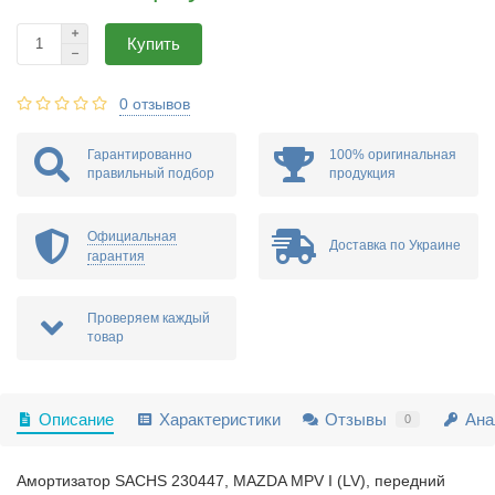
Купить
0 отзывов
Гарантированно
100% оригинальная
правильный подбор
продукция
Официальная
Доставка по Украине
гарантия
Проверяем каждый
товар
Описание
Характеристики
Отзывы
Ана
0
Амортизатор SACHS 230447, MAZDA MPV I (LV), передний