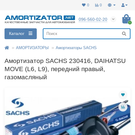
0
0
096-560-02-20
0
Каталог
АМОРТИЗАТОРЫ
Амортизаторы SACHS
Амортизатор SACHS 230416, DAIHATSU
MOVE (L6, L9), передний правый,
газомасляный