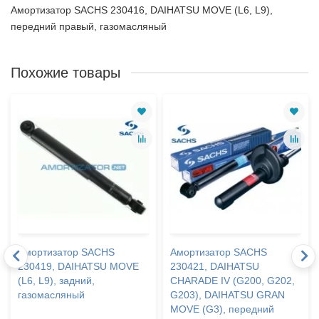
Амортизатор SACHS 230416, DAIHATSU MOVE (L6, L9),
передний правый, газомасляный
Похожие товары
Амортизатор SACHS
Амортизатор SACHS
230419, DAIHATSU MOVE
230421, DAIHATSU
(L6, L9), задний,
CHARADE IV (G200, G202,
газомасляный
G203), DAIHATSU GRAN
MOVE (G3), передний