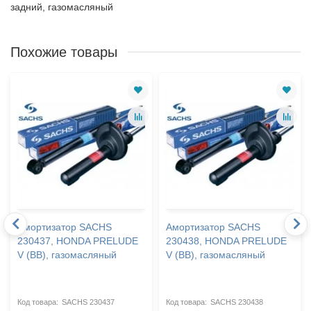
задний, газомасляный
Похожие товары
Амортизатор SACHS
Амортизатор SACHS
230437, HONDA PRELUDE
230438, HONDA PRELUDE
V (BB), газомасляный
V (BB), газомасляный
SACHS 230437
SACHS 230438