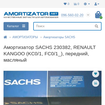
0
0
096-560-02-20
0
Каталог
АМОРТИЗАТОРЫ
Амортизаторы SACHS
Амортизатор SACHS 230382, RENAULT
KANGOO (KC0/1, FC0/1_), передний,
масляный