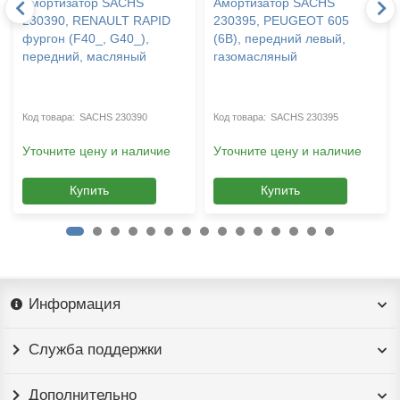
Амортизатор SACHS
Амортизатор SACHS
230390, RENAULT RAPID
230395, PEUGEOT 605
фургон (F40_, G40_),
(6B), передний левый,
передний, масляный
газомасляный
SACHS 230390
SACHS 230395
Уточните цену и наличие
Уточните цену и наличие
Купить
Купить
Информация
Служба поддержки
Дополнительно