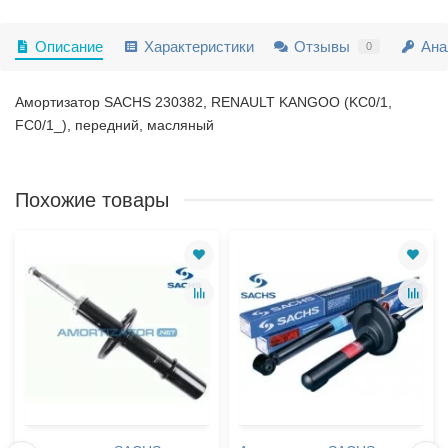
Описание
Характеристики
Отзывы
Ана
0
Амортизатор SACHS 230382, RENAULT KANGOO (KC0/1,
FC0/1_), передний, масляный
Похожие товары