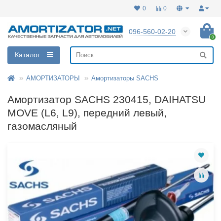
0
0
096-560-02-20
0
Каталог
АМОРТИЗАТОРЫ
Амортизаторы SACHS
Амортизатор SACHS 230415, DAIHATSU
MOVE (L6, L9), передний левый,
газомасляный