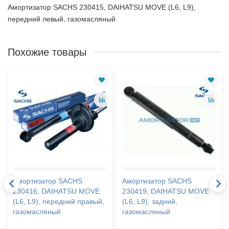
Амортизатор SACHS 230415, DAIHATSU MOVE (L6, L9),
передний левый, газомасляный
Похожие товары
Амортизатор SACHS
Амортизатор SACHS
230416, DAIHATSU MOVE
230419, DAIHATSU MOVE
(L6, L9), передний правый,
(L6, L9), задний,
газомасляный
газомасляный